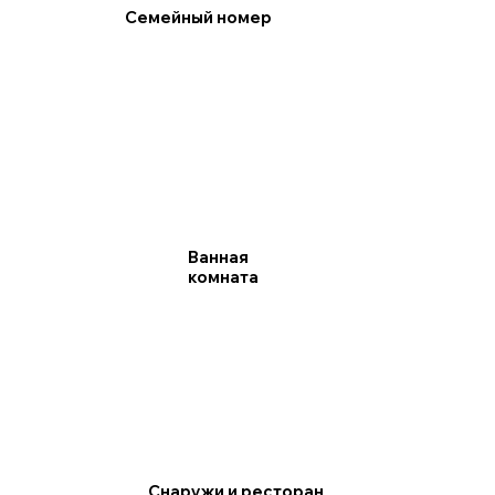
Семейный номер
Ванная
комната
Снаружи и ресторан