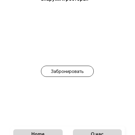
Забронировать
Home
О нас