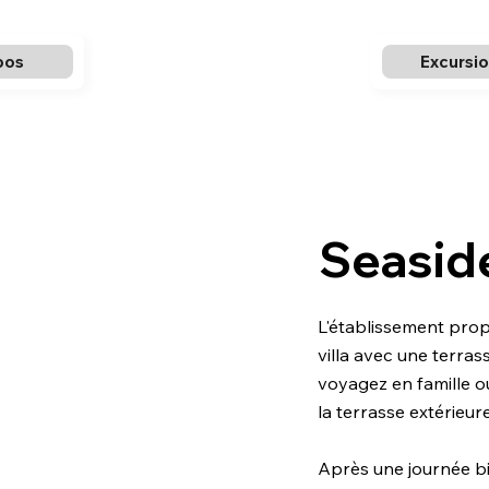
pos
Excursi
Seasid
L'établissement pro
villa avec une terras
voyagez en famille o
la terrasse extérieur
Après une journée bie