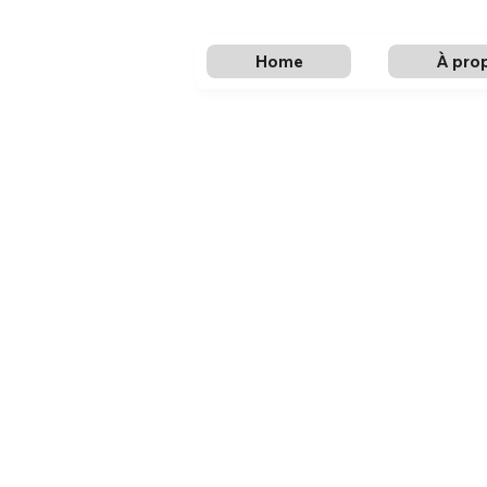
Home
À pro