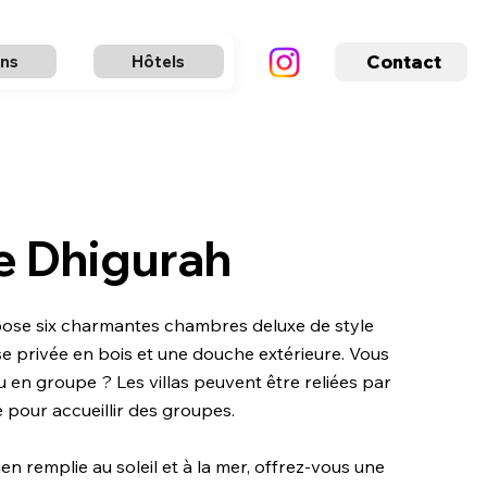
Contact
ons
Hôtels
e Dhigurah
pose six charmantes chambres deluxe de style
se privée en bois et une douche extérieure. Vous
u en groupe ? Les villas peuvent être reliées par
e pour accueillir des groupes.
n remplie au soleil et à la mer, offrez-vous une