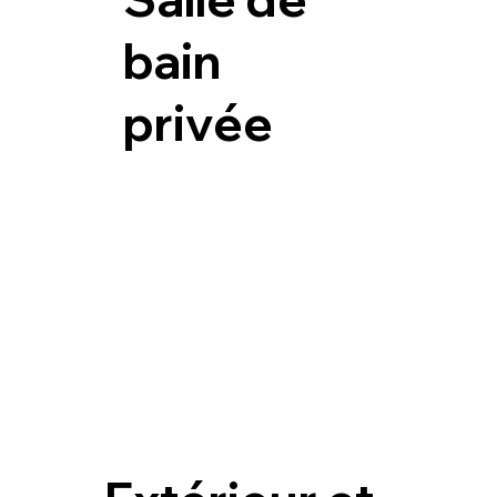
bain
privée